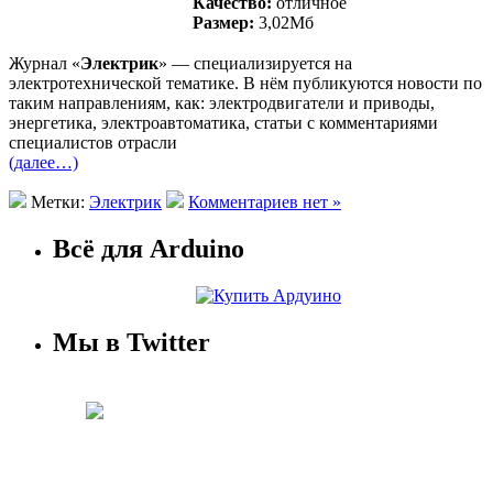
Качество:
отличное
Размер:
3,02Mб
Журнал «
Электрик
» — специализируется на
электротехнической тематике. В нём публикуются новости по
таким направлениям, как: электродвигатели и приводы,
энергетика, электроавтоматика, статьи с комментариями
специалистов отрасли
(далее…)
Метки:
Электрик
Комментариев нет »
Всё для Arduino
Мы в Twitter