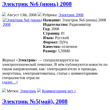
Электрик №6 (июнь) 2008
Август 13th, 2008
Рубрика:
Электрик 2008
Название:
Электрик №6 (июнь) 2008
Издательство:
Радиоаматор
Год:
2008
Страниц:
81
Язык:
Русский
Формат:
DjVu
Качество:
отличное
Размер:
5,59Mб
Журнал «
Электрик
» — специализируется на
электротехнической тематике. В нём публикуются новости по
таким направлениям, как: электродвигатели и приводы,
энергетика, электроавтоматика, статьи с комментариями
специалистов отрасли
(далее…)
Метки:
Электрик
Комментариев нет »
Электрик №5(май), 2008