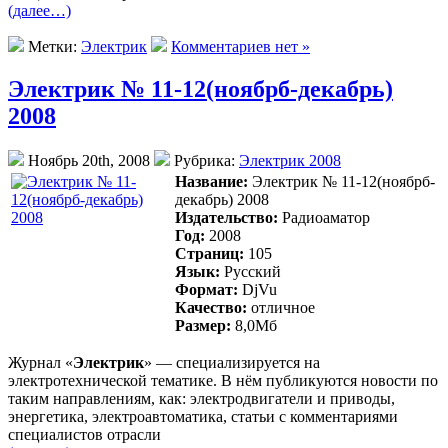
(далее…)
Метки:
Электрик
Комментариев нет »
Электрик № 11-12(ноябрб-декабрь)
2008
Ноябрь 20th, 2008
Рубрика:
Электрик 2008
Название:
Электрик № 11-12(ноябрб-
декабрь) 2008
Издательство:
Радиоаматор
Год:
2008
Страниц:
105
Язык:
Русский
Формат:
DjVu
Качество:
отличное
Размер:
8,0Mб
Журнал «
Электрик
» — специализируется на
электротехнической тематике. В нём публикуются новости по
таким направлениям, как: электродвигатели и приводы,
энергетика, электроавтоматика, статьи с комментариями
специалистов отрасли