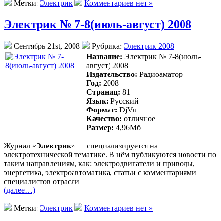
Метки:
Электрик
Комментариев нет »
Электрик № 7-8(июль-август) 2008
Сентябрь 21st, 2008
Рубрика:
Электрик 2008
Название:
Электрик № 7-8(июль-
август) 2008
Издательство:
Радиоаматор
Год:
2008
Страниц:
81
Язык:
Русский
Формат:
DjVu
Качество:
отличное
Размер:
4,96Mб
Журнал «
Электрик
» — специализируется на
электротехнической тематике. В нём публикуются новости по
таким направлениям, как: электродвигатели и приводы,
энергетика, электроавтоматика, статьи с комментариями
специалистов отрасли
(далее…)
Метки:
Электрик
Комментариев нет »