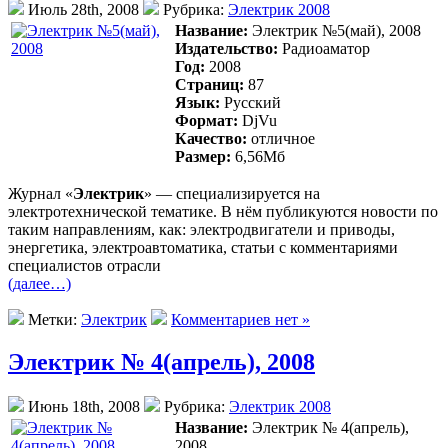
Июль 28th, 2008
Рубрика:
Электрик 2008
Название:
Электрик №5(май), 2008
Издательство:
Радиоаматор
Год:
2008
Страниц:
87
Язык:
Русский
Формат:
DjVu
Качество:
отличное
Размер:
6,56Mб
Журнал «
Электрик
» — специализируется на
электротехнической тематике. В нём публикуются новости по
таким направлениям, как: электродвигатели и приводы,
энергетика, электроавтоматика, статьи с комментариями
специалистов отрасли
(далее…)
Метки:
Электрик
Комментариев нет »
Электрик № 4(апрель), 2008
Июнь 18th, 2008
Рубрика:
Электрик 2008
Название:
Электрик № 4(апрель),
2008