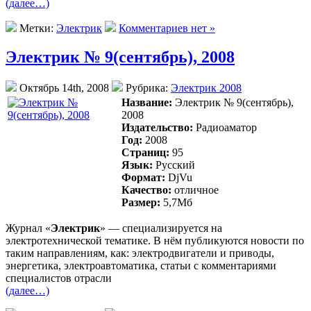
(далее…)
Метки:
Электрик
Комментариев нет »
Электрик № 9(сентябрь), 2008
Октябрь 14th, 2008
Рубрика:
Электрик 2008
Название:
Электрик № 9(сентябрь),
2008
Издательство:
Радиоаматор
Год:
2008
Страниц:
95
Язык:
Русский
Формат:
DjVu
Качество:
отличное
Размер:
5,7Mб
Журнал «
Электрик
» — специализируется на
электротехнической тематике. В нём публикуются новости по
таким направлениям, как: электродвигатели и приводы,
энергетика, электроавтоматика, статьи с комментариями
специалистов отрасли
(далее…)