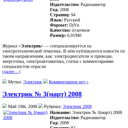
Издательство:
Радиоаматор
Год:
2008
Страниц:
94
Язык:
Русский
Формат:
DjVu
Качество:
отличное
Размер:
6,91Mб
Журнал «
Электрик
» — специализируется на
электротехнической тематике. В нём публикуются новости по
таким направлениям, как: электродвигатели и приводы,
энергетика, электроавтоматика, статьи с комментариями
специалистов отрасли
(далее…)
Метки:
Электрик
Комментариев нет »
Электрик № 3(март) 2008
Май 19th, 2008
Рубрика:
Электрик 2008
Название:
Электрик № 3(март) 2008
Издательство:
Радиоаматор
Год:
2008
Страниц:
82