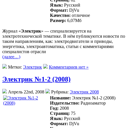
Язык:
Русский
Формат:
DjVu
Качество:
отличное
Размер:
6,07Mб
Журнал «
Электрик
» — специализируется на
электротехнической тематике. В нём публикуются новости по
таким направлениям, как: электродвигатели и приводы,
энергетика, электроавтоматика, статьи с комментариями
специалистов отрасли
(далее…)
Метки:
Электрик
Комментариев нет »
Электрик №1-2 (2008)
Апрель 22nd, 2008
Рубрика:
Электрик 2008
Название:
Электрик №1-2 (2008)
Издательство:
Радиоаматор
Год:
2008
Страниц:
75
Язык:
Русский
Формат:
DjVu