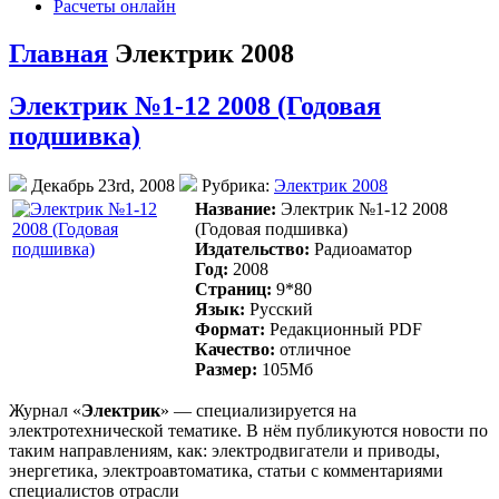
Расчеты онлайн
Главная
Электрик 2008
Электрик №1-12 2008 (Годовая
подшивка)
Декабрь 23rd, 2008
Рубрика:
Электрик 2008
Название:
Электрик №1-12 2008
(Годовая подшивка)
Издательство:
Радиоаматор
Год:
2008
Страниц:
9*80
Язык:
Русский
Формат:
Редакционный PDF
Качество:
отличное
Размер:
105Mб
Журнал «
Электрик
» — специализируется на
электротехнической тематике. В нём публикуются новости по
таким направлениям, как: электродвигатели и приводы,
энергетика, электроавтоматика, статьи с комментариями
специалистов отрасли