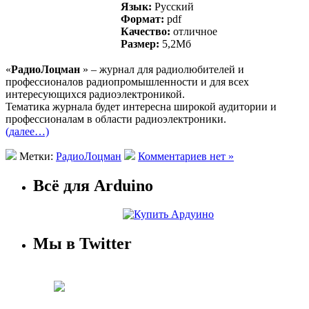
Язык:
Русский
Формат:
pdf
Качество:
отличное
Размер:
5,2Mб
«
РадиоЛоцман
» – журнал для радиолюбителей и
профессионалов радиопромышленности и для всех
интересующихся радиоэлектроникой.
Тематика журнала будет интересна широкой аудитории и
профессионалам в области радиоэлектроники.
(далее…)
Метки:
РадиоЛоцман
Комментариев нет »
Всё для Arduino
Мы в Twitter