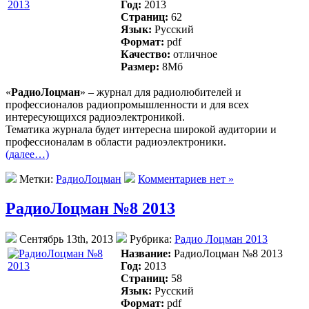
Год:
2013
Страниц:
62
Язык:
Русский
Формат:
pdf
Качество:
отличное
Размер:
8Mб
«
РадиоЛоцман
» – журнал для радиолюбителей и
профессионалов радиопромышленности и для всех
интересующихся радиоэлектроникой.
Тематика журнала будет интересна широкой аудитории и
профессионалам в области радиоэлектроники.
(далее…)
Метки:
РадиоЛоцман
Комментариев нет »
РадиоЛоцман №8 2013
Сентябрь 13th, 2013
Рубрика:
Радио Лоцман 2013
Название:
РадиоЛоцман №8 2013
Год:
2013
Страниц:
58
Язык:
Русский
Формат:
pdf