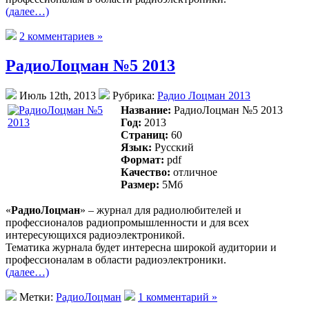
(далее…)
2 комментариев »
РадиоЛоцман №5 2013
Июль 12th, 2013
Рубрика:
Радио Лоцман 2013
Название:
РадиоЛоцман №5 2013
Год:
2013
Страниц:
60
Язык:
Русский
Формат:
pdf
Качество:
отличное
Размер:
5Mб
«
РадиоЛоцман
» – журнал для радиолюбителей и
профессионалов радиопромышленности и для всех
интересующихся радиоэлектроникой.
Тематика журнала будет интересна широкой аудитории и
профессионалам в области радиоэлектроники.
(далее…)
Метки:
РадиоЛоцман
1 комментарий »