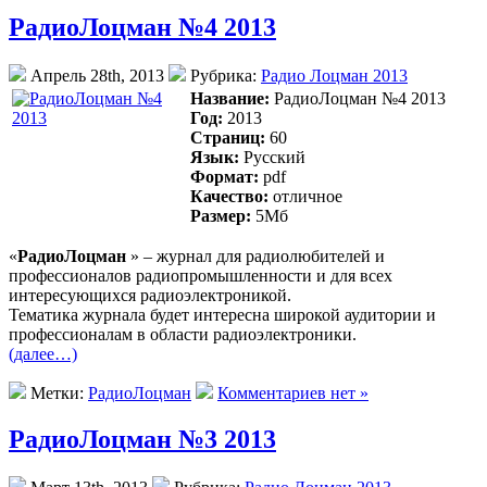
РадиоЛоцман №4 2013
Апрель 28th, 2013
Рубрика:
Радио Лоцман 2013
Название:
РадиоЛоцман №4 2013
Год:
2013
Страниц:
60
Язык:
Русский
Формат:
pdf
Качество:
отличное
Размер:
5Mб
«
РадиоЛоцман
» – журнал для радиолюбителей и
профессионалов радиопромышленности и для всех
интересующихся радиоэлектроникой.
Тематика журнала будет интересна широкой аудитории и
профессионалам в области радиоэлектроники.
(далее…)
Метки:
РадиоЛоцман
Комментариев нет »
РадиоЛоцман №3 2013