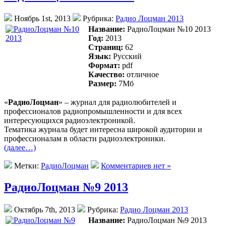
Ноябрь 1st, 2013
Рубрика:
Радио Лоцман 2013
Название:
РадиоЛоцман №10 2013
Год:
2013
Страниц:
62
Язык:
Русский
Формат:
pdf
Качество:
отличное
Размер:
7Mб
«
РадиоЛоцман
» – журнал для радиолюбителей и
профессионалов радиопромышленности и для всех
интересующихся радиоэлектроникой.
Тематика журнала будет интересна широкой аудитории и
профессионалам в области радиоэлектроники.
(далее…)
Метки:
РадиоЛоцман
Комментариев нет »
РадиоЛоцман №9 2013
Октябрь 7th, 2013
Рубрика:
Радио Лоцман 2013
Название:
РадиоЛоцман №9 2013