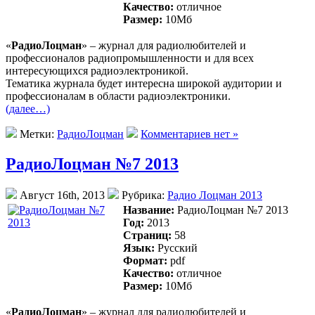
Качество:
отличное
Размер:
10Mб
«
РадиоЛоцман
» – журнал для радиолюбителей и
профессионалов радиопромышленности и для всех
интересующихся радиоэлектроникой.
Тематика журнала будет интересна широкой аудитории и
профессионалам в области радиоэлектроники.
(далее…)
Метки:
РадиоЛоцман
Комментариев нет »
РадиоЛоцман №7 2013
Август 16th, 2013
Рубрика:
Радио Лоцман 2013
Название:
РадиоЛоцман №7 2013
Год:
2013
Страниц:
58
Язык:
Русский
Формат:
pdf
Качество:
отличное
Размер:
10Mб
«
РадиоЛоцман
» – журнал для радиолюбителей и