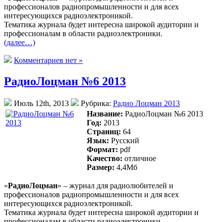
профессионалов радиопромышленности и для всех
интересующихся радиоэлектроникой.
Тематика журнала будет интересна широкой аудитории и
профессионалам в области радиоэлектроники.
(далее…)
Комментариев нет »
РадиоЛоцман №6 2013
Июль 12th, 2013
Рубрика:
Радио Лоцман 2013
Название:
РадиоЛоцман №6 2013
Год:
2013
Страниц:
64
Язык:
Русский
Формат:
pdf
Качество:
отличное
Размер:
4,4Mб
«
РадиоЛоцман
» – журнал для радиолюбителей и
профессионалов радиопромышленности и для всех
интересующихся радиоэлектроникой.
Тематика журнала будет интересна широкой аудитории и
профессионалам в области радиоэлектроники.