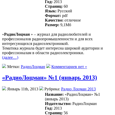
Год:
2013
Страниц:
60
Язык:
Русский
Формат:
pdf
Качество:
отличное
Размер:
9,1Mб
«
РадиоЛоцман
» – журнал для радиолюбителей и
профессионалов радиопромышленности и для всех
интересующихся радиоэлектроникой.
Тематика журнала будет интересна широкой аудитории и
профессионалам в области радиоэлектроники.
(далее…)
Метки:
РадиоЛоцман
Комментариев нет »
«РадиоЛоцман» №1 (январь 2013)
Январь 11th, 2013
Рубрика:
Радио Лоцман 2013
Название:
«РадиоЛоцман» №1
(январь 2013)
Издательство:
РадиоЛоцман
Год:
2013
Страниц:
56