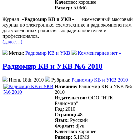
Качество:
хорошее
Размер:
5.0Mб
Журнал -«
Радиомир КВ и УКВ
» — ежемесячный массовый
журнал по электронике, схемотехнике и радиокомпонентам
для увлеченных радиосвязью радиолюбителей и
профессионалов.
(далее…)
Метки:
Радиомир КВ и УКВ
Комментариев нет »
Радиомир КВ и УКВ №6 2010
Июнь 18th, 2010
Рубрика:
Радиомир КВ и УКВ 2010
Название:
Радиомир КВ и УКВ №6
2010
Издательство:
ООО "НТК
Радиомир"
Год:
2010
Страниц:
48
Язык:
Русский
Формат:
djvu
Качество:
хорошее
Размер:
5.16Mб