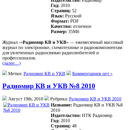
Издательство:
Радиомир
Год:
2010
Страниц:
52
Язык:
Русский
Формат:
PDF
Качество:
отличное
Размер:
35Mб
Журнал -«
Радиомир КВ и УКВ
» — ежемесячный массовый
журнал по электронике, схемотехнике и радиокомпонентам
для увлеченных радиосвязью радиолюбителей и
профессионалов.
(далее…)
Метки:
Радиомир КВ и УКВ
Комментариев нет »
Радиомир КВ и УКВ №8 2010
Август 19th, 2010
Рубрика:
Радиомир КВ и УКВ 2010
Название:
Радиомир КВ и УКВ №8
2010
Издательство:
НТК Радиомир
Год:
2010
Страниц:
48