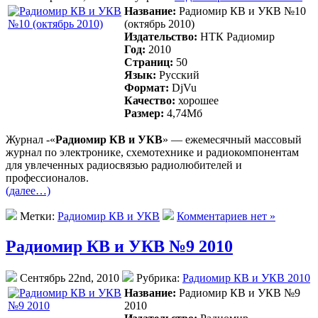
Название:
Радиомир КВ и УКВ №10
(октябрь 2010)
Издательство:
НТК Радиомир
Год:
2010
Страниц:
50
Язык:
Русский
Формат:
DjVu
Качество:
хорошее
Размер:
4,74Mб
Журнал -«
Радиомир КВ и УКВ
» — ежемесячный массовый
журнал по электронике, схемотехнике и радиокомпонентам
для увлеченных радиосвязью радиолюбителей и
профессионалов.
(далее…)
Метки:
Радиомир КВ и УКВ
Комментариев нет »
Радиомир КВ и УКВ №9 2010
Сентябрь 22nd, 2010
Рубрика:
Радиомир КВ и УКВ 2010
Название:
Радиомир КВ и УКВ №9
2010