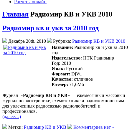
Расчеты онлайн
Главная
Радиомир КВ и УКВ 2010
Радиомир кв и укв за 2010 год
Декабрь 20th, 2010
Рубрика:
Радиомир КВ и УКВ 2010
Название:
Радиомир кв и укв за 2010
год
Издательство:
НТК Радиомир
Год:
2010
Язык:
Русский
Формат:
DjVu
Качество:
отличное
Размер:
71,6Mб
Журнал -«
Радиомир КВ и УКВ
» — ежемесячный массовый
журнал по электронике, схемотехнике и радиокомпонентам
для увлеченных радиосвязью радиолюбителей и
профессионалов.
(далее…)
Метки:
Радиомир КВ и УКВ
Комментариев нет »