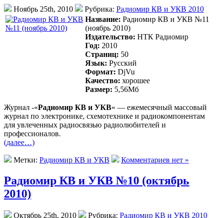
Ноябрь 25th, 2010
Рубрика:
Радиомир КВ и УКВ 2010
Название:
Радиомир КВ и УКВ №11
(ноябрь 2010)
Издательство:
НТК Радиомир
Год:
2010
Страниц:
50
Язык:
Русский
Формат:
DjVu
Качество:
хорошее
Размер:
5,56Mб
Журнал -«
Радиомир КВ и УКВ
» — ежемесячный массовый
журнал по электронике, схемотехнике и радиокомпонентам
для увлеченных радиосвязью радиолюбителей и
профессионалов.
(далее…)
Метки:
Радиомир КВ и УКВ
Комментариев нет »
Радиомир КВ и УКВ №10 (октябрь
2010)
Октябрь 25th, 2010
Рубрика:
Радиомир КВ и УКВ 2010