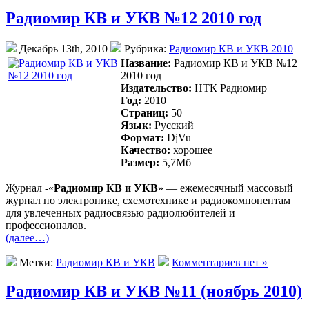
Радиомир КВ и УКВ №12 2010 год
Декабрь 13th, 2010
Рубрика:
Радиомир КВ и УКВ 2010
Название:
Радиомир КВ и УКВ №12
2010 год
Издательство:
НТК Радиомир
Год:
2010
Страниц:
50
Язык:
Русский
Формат:
DjVu
Качество:
хорошее
Размер:
5,7Mб
Журнал -«
Радиомир КВ и УКВ
» — ежемесячный массовый
журнал по электронике, схемотехнике и радиокомпонентам
для увлеченных радиосвязью радиолюбителей и
профессионалов.
(далее…)
Метки:
Радиомир КВ и УКВ
Комментариев нет »
Радиомир КВ и УКВ №11 (ноябрь 2010)