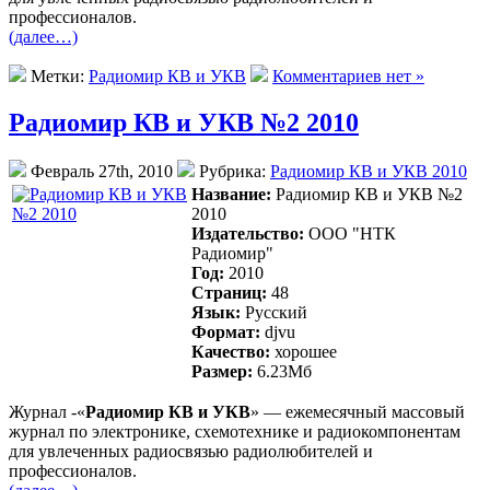
профессионалов.
(далее…)
Метки:
Радиомир КВ и УКВ
Комментариев нет »
Радиомир КВ и УКВ №2 2010
Февраль 27th, 2010
Рубрика:
Радиомир КВ и УКВ 2010
Название:
Радиомир КВ и УКВ №2
2010
Издательство:
ООО "НТК
Радиомир"
Год:
2010
Страниц:
48
Язык:
Русский
Формат:
djvu
Качество:
хорошее
Размер:
6.23Mб
Журнал -«
Радиомир КВ и УКВ
» — ежемесячный массовый
журнал по электронике, схемотехнике и радиокомпонентам
для увлеченных радиосвязью радиолюбителей и
профессионалов.