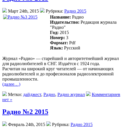
Март 24th, 2015
Рубрика:
Радио 2015
Название:
Радио
Издательство:
Редакция журнала
"Радио"
Год:
2015
Номер:
3
Формат:
Pdf
Язык:
Русский
Журнал «Радио» — старейший и авторитетнейший журнал
для радиолюбителей в СНГ. Издаётся с 1924 года.
Раcчитан на широкий круг читателей — от начинающих
радиолюбителей и до професионалов радиоэлектронной
промышленности.
(далее…)
Метки:
дайджест
,
Радио
,
Радио журнал
Комментариев
нет »
Радио №2 2015
Февраль 24th, 2015
Рубрика:
Радио 2015