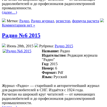
радиолюбителей и до професионалов радиоэлектронной
промышленности.
(далее…)
Метки:
Радио
,
Радио журнал
,
резистор
,
формула расчета
Комментариев нет »
Радио №6 2015
Июнь 28th, 2015
Рубрика:
Радио 2015
Название:
Радио
Издательство:
Редакция журнала
"Радио"
Год:
2015
Номер:
6
Формат:
Pdf
Язык:
Русский
Журнал «Радио» — старейший и авторитетнейший журнал
для радиолюбителей в СНГ. Издаётся с 1924 года.
Раcчитан на широкий круг читателей — от начинающих
радиолюбителей и до професионалов радиоэлектронной
промышленности.