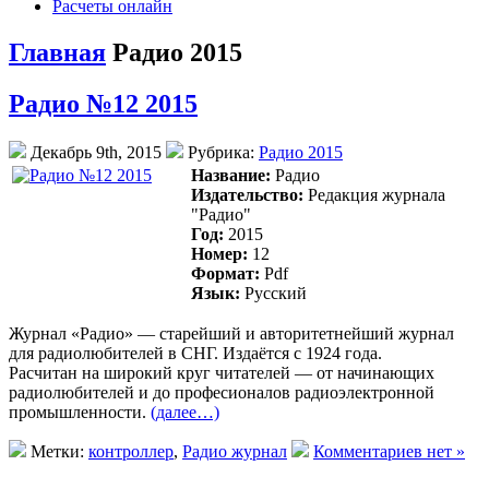
Расчеты онлайн
Главная
Радио 2015
Радио №12 2015
Декабрь 9th, 2015
Рубрика:
Радио 2015
Название:
Радио
Издательство:
Редакция журнала
"Радио"
Год:
2015
Номер:
12
Формат:
Pdf
Язык:
Русский
Журнал «Радио» — старейший и авторитетнейший журнал
для радиолюбителей в СНГ. Издаётся с 1924 года.
Раcчитан на широкий круг читателей — от начинающих
радиолюбителей и до професионалов радиоэлектронной
промышленности.
(далее…)
Метки:
контроллер
,
Радио журнал
Комментариев нет »