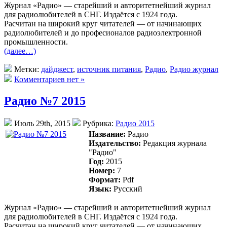
Журнал «Радио» — старейший и авторитетнейший журнал
для радиолюбителей в СНГ. Издаётся с 1924 года.
Раcчитан на широкий круг читателей — от начинающих
радиолюбителей и до професионалов радиоэлектронной
промышленности.
(далее…)
Метки:
дайджест
,
источник питания
,
Радио
,
Радио журнал
Комментариев нет »
Радио №7 2015
Июль 29th, 2015
Рубрика:
Радио 2015
Название:
Радио
Издательство:
Редакция журнала
"Радио"
Год:
2015
Номер:
7
Формат:
Pdf
Язык:
Русский
Журнал «Радио» — старейший и авторитетнейший журнал
для радиолюбителей в СНГ. Издаётся с 1924 года.
Раcчитан на широкий круг читателей — от начинающих