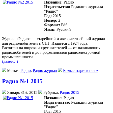
Название:
Радио
Издательство:
Редакция журнала
"Радио"
Год:
2015
Номер:
2
Формат:
Pdf
Язык:
Русский
Журнал «Радио» — старейший и авторитетнейший журнал
для радиолюбителей в СНГ. Издаётся с 1924 года.
Раcчитан на широкий круг читателей — от начинающих
радиолюбителей и до професионалов радиоэлектронной
промышленности.
(далее…)
Метки:
Радио
,
Радио журнал
Комментариев нет »
Радио №1 2015
Январь 31st, 2015
Рубрика:
Радио 2015
Название:
Радио
Издательство:
Редакция журнала
"Радио"
Год:
2015