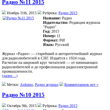
Радио №11 2015
Ноябрь 11th, 2015
Рубрика:
Радио 2015
Название:
Радио
Издательство:
Редакция журнала
"Радио"
Год:
2015
Номер:
11
Формат:
Pdf
Язык:
Русский
Журнал «Радио» — старейший и авторитетнейший журнал
для радиолюбителей в СНГ. Издаётся с 1924 года.
Раcчитан на широкий круг читателей — от начинающих
радиолюбителей и до професионалов радиоэлектронной
промышленности.
(далее…)
Метки:
Arduino
,
Радио журнал
Комментариев нет »
Радио №10 2015
Октябрь 9th, 2015
Рубрика:
Радио 2015