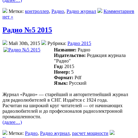
(далее…)
Метки:
контроллер
,
Радио
,
Радио журнал
Комментариев
нет »
Радио №5 2015
Май 30th, 2015
Рубрика:
Радио 2015
Название:
Радио
Издательство:
Редакция журнала
"Радио"
Год:
2015
Номер:
5
Формат:
Pdf
Язык:
Русский
Журнал «Радио» — старейший и авторитетнейший журнал
для радиолюбителей в СНГ. Издаётся с 1924 года.
Раcчитан на широкий круг читателей — от начинающих
радиолюбителей и до професионалов радиоэлектронной
промышленности.
(далее…)
Метки:
Радио
,
Радио журнал
,
расчет мощности