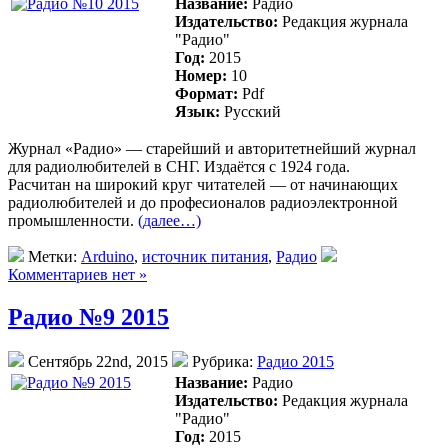
Название:
Радио
Издательство:
Редакция журнала
"Радио"
Год:
2015
Номер:
10
Формат:
Pdf
Язык:
Русский
Журнал «Радио» — старейший и авторитетнейший журнал
для радиолюбителей в СНГ. Издаётся с 1924 года.
Раcчитан на широкий круг читателей — от начинающих
радиолюбителей и до професионалов радиоэлектронной
промышленности.
(далее…)
Метки:
Arduino
,
источник питания
,
Радио
Комментариев нет »
Радио №9 2015
Сентябрь 22nd, 2015
Рубрика:
Радио 2015
Название:
Радио
Издательство:
Редакция журнала
"Радио"
Год:
2015