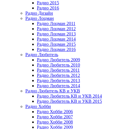
Радио 2015
Радио 2016
Радио Дизайн
Радио Лоцман
Радио Лоцман 2011
Радио Лоцман 2012
Радио Лоцман 2013
Радио Лоцман 2014
Радио Лоцман 2015
Радио Лоцман 2016
Радио Любитель
Радио Любитель 2009
Радио Любитель 2010
Радио Любитель 2011
Радио Любитель 2012
Радио Любитель 2013
Радио Любитель 2014
Радио Любитель КВ и УКВ
Радио Любитель КВ и УКВ 2014
Радио Любитель КВ и УКВ 2015
Радио Хобби
Радио Хобби 2006
Радио Хобби 2007
Радио Хобби 2008
Радио Хобби 2009