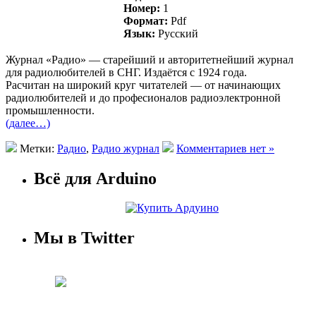
Номер:
1
Формат:
Pdf
Язык:
Русский
Журнал «Радио» — старейший и авторитетнейший журнал
для радиолюбителей в СНГ. Издаётся с 1924 года.
Раcчитан на широкий круг читателей — от начинающих
радиолюбителей и до професионалов радиоэлектронной
промышленности.
(далее…)
Метки:
Радио
,
Радио журнал
Комментариев нет »
Всё для Arduino
Мы в Twitter