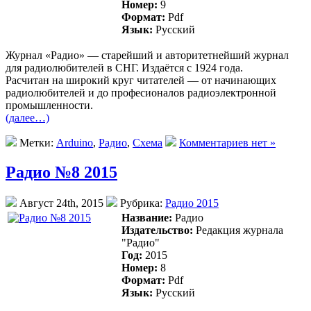
Номер:
9
Формат:
Pdf
Язык:
Русский
Журнал «Радио» — старейший и авторитетнейший журнал
для радиолюбителей в СНГ. Издаётся с 1924 года.
Раcчитан на широкий круг читателей — от начинающих
радиолюбителей и до професионалов радиоэлектронной
промышленности.
(далее…)
Метки:
Arduino
,
Радио
,
Схема
Комментариев нет »
Радио №8 2015
Август 24th, 2015
Рубрика:
Радио 2015
Название:
Радио
Издательство:
Редакция журнала
"Радио"
Год:
2015
Номер:
8
Формат:
Pdf
Язык:
Русский