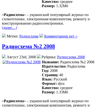
Качество:
среднее
Размер:
1.32Mб
«
Радиосхема
» – украинский популярный журнал по
схемотехнике, электронным компонентам, ремонту и
конструированию радиоэлектроники.
(далее…)
Метки:
Радиосхема
Комментариев нет »
Радиосхема №2 2008
Август 23rd, 2008
Рубрика:
Радиосхема 2008
Название:
Радиосхема №2 2008
Издательство:
Радiосхема
Год:
2008
Страниц:
40
Язык:
Русский
Формат:
djvu
Качество:
среднее
Размер:
1.33Mб
«
Радиосхема
» – украинский популярный журнал по
схемотехнике, электронным компонентам, ремонту и