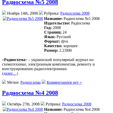
Радиосхема №5 2008
Ноябрь 14th, 2008
Рубрика:
Радиосхема 2008
Название:
Радиосхема №5 2008
Издательство:
Радiосхема
Год:
2008
Страниц:
24
Язык:
Русский
Формат:
djvu
Качество:
хорошее
Размер:
2.23Mб
«
Радиосхема
» – украинский популярный журнал по
схемотехнике, электронным компонентам, ремонту и
конструированию радиоэлектроники.
(далее…)
Метки:
Радиосхема
Комментариев нет »
Радиосхема №4 2008
Октябрь 27th, 2008
Рубрика:
Радиосхема 2008
Название:
Радиосхема №4 2008