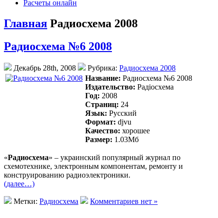
Расчеты онлайн
Главная
Радиосхема 2008
Радиосхема №6 2008
Декабрь 28th, 2008
Рубрика:
Радиосхема 2008
Название:
Радиосхема №6 2008
Издательство:
Радiосхема
Год:
2008
Страниц:
24
Язык:
Русский
Формат:
djvu
Качество:
хорошее
Размер:
1.03Mб
«
Радиосхема
» – украинский популярный журнал по
схемотехнике, электронным компонентам, ремонту и
конструированию радиоэлектроники.
(далее…)
Метки:
Радиосхема
Комментариев нет »