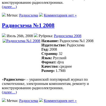
конструированию радиоэлектроники.
(далее…)
Метки:
Радиосхема
Комментариев нет »
Радиосхема №1 2008
Июль 26th, 2008
Рубрика:
Радиосхема 2008
Название:
Радиосхема №1 2008
Издательство:
Радiосхема
Год:
2008
Страниц:
32
Язык:
Русский
Формат:
djvu
Качество:
среднее
Размер:
1.7Mб
«
Радиосхема
» – украинский популярный журнал по
схемотехнике, электронным компонентам, ремонту и
конструированию радиоэлектроники.
(далее…)
Метки:
Радиосхема
Комментариев нет »