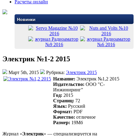
Расчеты онлайн
Новинки
Электрик №1-2 2015
Март 5th, 2015
Рубрика:
Электрик 2015
Название:
Электрик №1,2 2015
Издательство:
ООО "С-
Инжиниринг"
Год:
2015
Страниц:
72
Язык:
Русский
Формат:
PDF
Качество:
отличное
Размер:
19Mб
Журнал «
Электрик
» — специализируется на