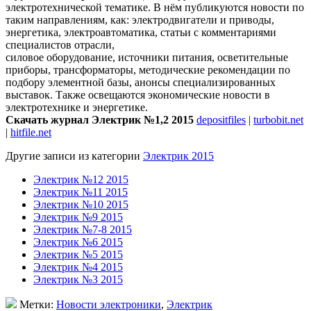
электротехнической тематике. В нём публикуются новости по
таким направлениям, как: электродвигатели и приводы,
энергетика, электроавтоматика, статьи с комментариями
специалистов отрасли,
силовое оборудование, источники питания, осветительные
приборы, трансформаторы, методические рекомендации по
подбору элементной базы, анонсы специализированных
выставок. Также освещаются экономические новости в
электротехнике и энергетике.
Скачать журнал Электрик №1,2 2015
depositfiles
|
turbobit.net
|
hitfile.net
Другие записи из категории
Электрик 2015
Электрик №12 2015
Электрик №11 2015
Электрик №10 2015
Электрик №9 2015
Электрик №7-8 2015
Электрик №6 2015
Электрик №5 2015
Электрик №4 2015
Электрик №3 2015
Метки:
Новости электроники
,
Электрик