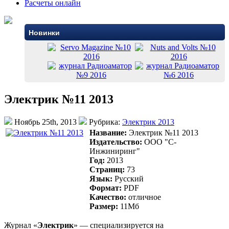
Расчеты онлайн
Новинки
Электрик №11 2013
Ноябрь 25th, 2013
Рубрика:
Электрик 2013
Название:
Электрик №11 2013
Издательство:
ООО "С-
Инжиниринг"
Год:
2013
Страниц:
73
Язык:
Русский
Формат:
PDF
Качество:
отличное
Размер:
11Mб
Журнал «
Электрик
» — специализируется на