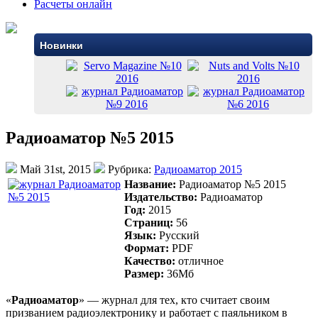
Расчеты онлайн
Новинки
Радиоаматор №5 2015
Май 31st, 2015
Рубрика:
Радиоаматор 2015
Название:
Радиоаматор №5 2015
Издательство:
Радиоаматор
Год:
2015
Страниц:
56
Язык:
Русский
Формат:
PDF
Качество:
отличное
Размер:
36Mб
«
Радиоаматор
» — журнал для тех, кто считает своим
призванием радиоэлектронику и работает с паяльником в