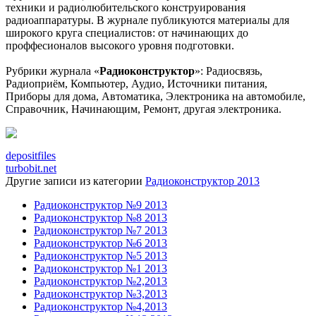
техники и радиолюбительского конструирования
радиоаппаратуры. В журнале публикуются материалы для
широкого круга специалистов: от начинающих до
проффесионалов высокого уровня подготовки.
Рубрики журнала «
Радиоконструктор
»: Радиосвязь,
Радиоприём, Компьютер, Аудио, Источники питания,
Приборы для дома, Автоматика, Электроника на автомобиле,
Справочник, Начинающим, Ремонт, другая электроника.
depositfiles
turbobit.net
Другие записи из категории
Радиоконструктор 2013
Радиоконструктор №9 2013
Радиоконструктор №8 2013
Радиоконструктор №7 2013
Радиоконструктор №6 2013
Радиоконструктор №5 2013
Радиоконструктор №1 2013
Радиоконструктор №2,2013
Радиоконструктор №3,2013
Радиоконструктор №4,2013