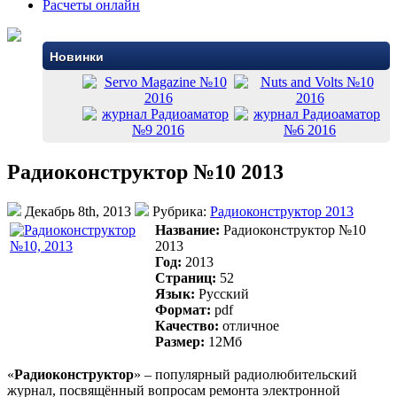
Расчеты онлайн
Новинки
Радиоконструктор №10 2013
Декабрь 8th, 2013
Рубрика:
Радиоконструктор 2013
Название:
Радиоконструктор №10
2013
Год:
2013
Страниц:
52
Язык:
Русский
Формат:
pdf
Качество:
отличное
Размер:
12Mб
«
Радиоконструктор
» – популярный радиолюбительский
журнал, посвящённый вопросам ремонта электронной