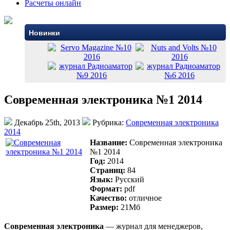
Расчеты онлайн
Новинки
Современная электроника №1 2014
Декабрь 25th, 2013
Рубрика:
Современная электроника
2014
Название:
Современная электроника
№1 2014
Год:
2014
Страниц:
84
Язык:
Русский
Формат:
pdf
Качество:
отличное
Размер:
21Mб
Современная электроника
— журнал для менеджеров,